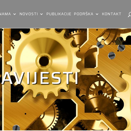
 NAMA
NOVOSTI
PUBLIKACIJE
PODRŠKA
KONTAKT
AVIJESTI