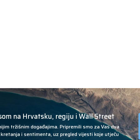
som na Hrvatsku, regiju i Wall Street
ijim tržišnim događajima. Pripremili smo za Vas dva
kretanja i sentimenta, uz pregled vijesti koje utječu