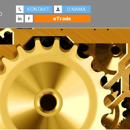
KONTAKT
O NAMA
eTrade