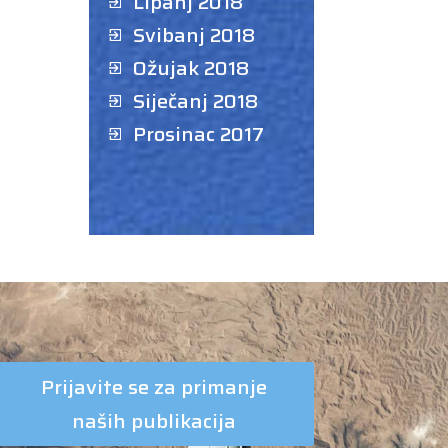
Lipanj 2018
Svibanj 2018
Ožujak 2018
Siječanj 2018
Prosinac 2017
Prijavite se za primanje
naših publikacija