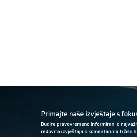
Primajte naše izvještaje s foku
Budite pravovremeno informirani o najvažn
redovita izvještaja s komentarima tržišnih 