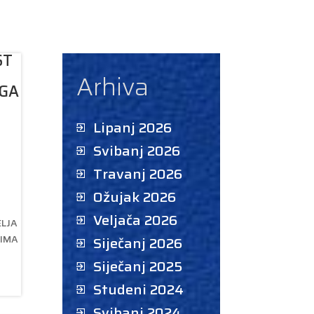
ST
Arhiva
UGA
Lipanj 2026
Svibanj 2026
Travanj 2026
Ožujak 2026
Veljača 2026
ELJA
TIMA
Siječanj 2026
Siječanj 2025
Studeni 2024
Svibanj 2024