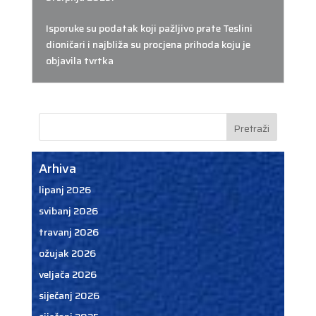
Isporuke su podatak koji pažljivo prate Teslini
dioničari i najbliža su procjena prihoda koju je
objavila tvrtka
Arhiva
lipanj 2026
svibanj 2026
travanj 2026
ožujak 2026
veljača 2026
siječanj 2026