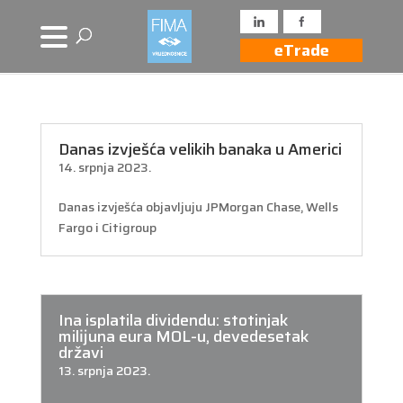
eTrade
Danas izvješća velikih banaka u Americi
14. srpnja 2023.
Danas izvješća objavljuju JPMorgan Chase, Wells
Fargo i Citigroup
Ina isplatila dividendu: stotinjak
milĳuna eura MOL-u, devedesetak
državi
13. srpnja 2023.