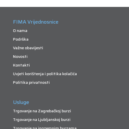
FIMA Vrijednosnice
O nama
Podrška
Važne obavijesti
Novosti
Kontakti
Uvjeti korištenja i politika kolačića
Politika privatnosti
Usluge
Trgovanje na Zagrebačkoj burzi
Trgovanje na Ljubljanskoj burzi
Trgovanje na inozemnim burzama