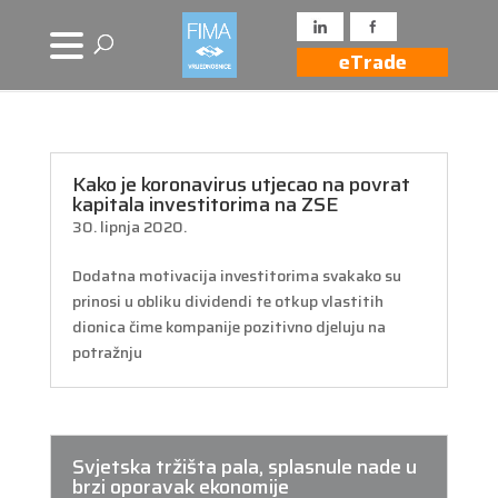
eTrade
Kako je koronavirus utjecao na povrat
kapitala investitorima na ZSE
30. lipnja 2020.
Dodatna motivacija investitorima svakako su
prinosi u obliku dividendi te otkup vlastitih
dionica čime kompanije pozitivno djeluju na
potražnju
Svjetska tržišta pala, splasnule nade u
brzi oporavak ekonomije