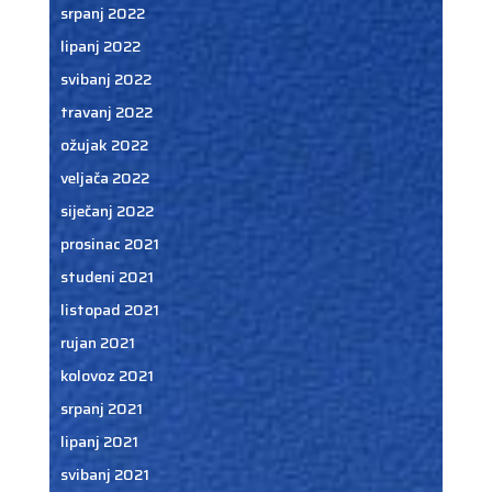
srpanj 2022
lipanj 2022
svibanj 2022
travanj 2022
ožujak 2022
veljača 2022
siječanj 2022
prosinac 2021
studeni 2021
listopad 2021
rujan 2021
kolovoz 2021
srpanj 2021
lipanj 2021
svibanj 2021