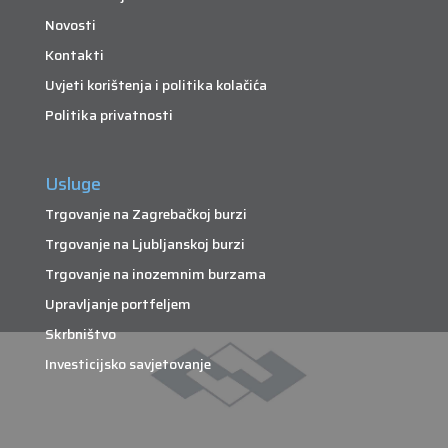
Novosti
Kontakti
Uvjeti korištenja i politika kolačića
Politika privatnosti
Usluge
Trgovanje na Zagrebačkoj burzi
Trgovanje na Ljubljanskoj burzi
Trgovanje na inozemnim burzama
Upravljanje portfeljem
Skrbništvo
Investicijsko savjetovanje