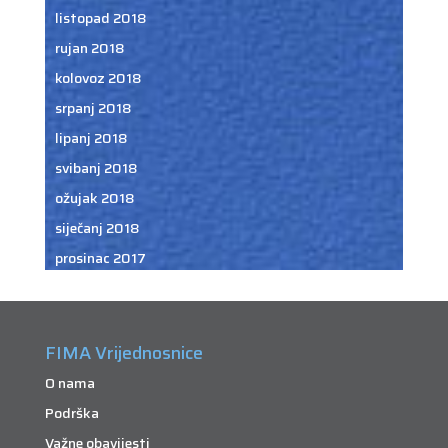
listopad 2018
rujan 2018
kolovoz 2018
srpanj 2018
lipanj 2018
svibanj 2018
ožujak 2018
siječanj 2018
prosinac 2017
FIMA Vrijednosnice
O nama
Podrška
Važne obavijesti