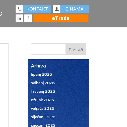
KONTAKT
O NAMA
eTrade
Arhiva
lipanj 2026
a
svibanj 2026
travanj 2026
ožujak 2026
veljača 2026
siječanj 2026
siječanj 2025