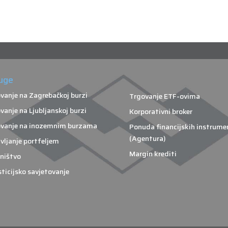
uge
vanje na Zagrebačkoj burzi
Trgovanje ETF-ovima
vanje na Ljubljanskoj burzi
Korporativni broker
vanje na inozemnim burzama
Ponuda financijskih instrume
(Agentura)
vljanje portfeljem
Margin krediti
ništvo
sticijsko savjetovanje