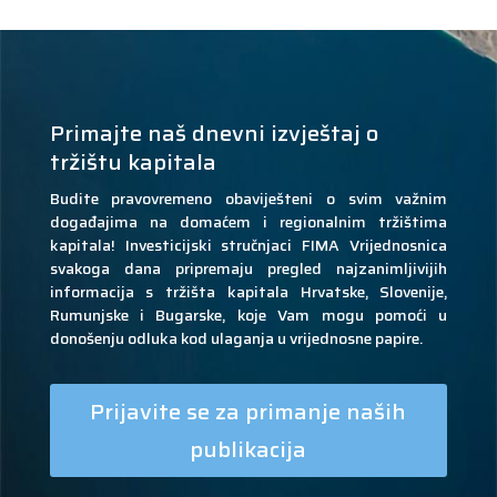
Primajte naš dnevni izvještaj o
tržištu kapitala
Budite pravovremeno obaviješteni o svim važnim
događajima na domaćem i regionalnim tržištima
kapitala! Investicijski stručnjaci FIMA Vrijednosnica
svakoga dana pripremaju pregled najzanimljivijih
informacija s tržišta kapitala Hrvatske, Slovenije,
Rumunjske i Bugarske, koje Vam mogu pomoći u
donošenju odluka kod ulaganja u vrijednosne papire.
Prijavite se za primanje naših
publikacija