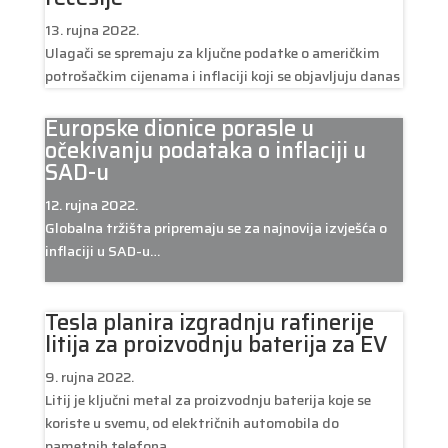
13. rujna 2022.
Ulagači se spremaju za ključne podatke o američkim
potrošačkim cijenama i inflaciji koji se objavljuju danas
Europske dionice porasle u
očekivanju podataka o inflaciji u
SAD-u
12. rujna 2022.
Globalna tržišta pripremaju se za najnovija izvješća o
inflaciji u SAD-u…
Tesla planira izgradnju rafinerije
litija za proizvodnju baterija za EV
9. rujna 2022.
Litij je ključni metal za proizvodnju baterija koje se
koriste u svemu, od električnih automobila do
pametnih telefona