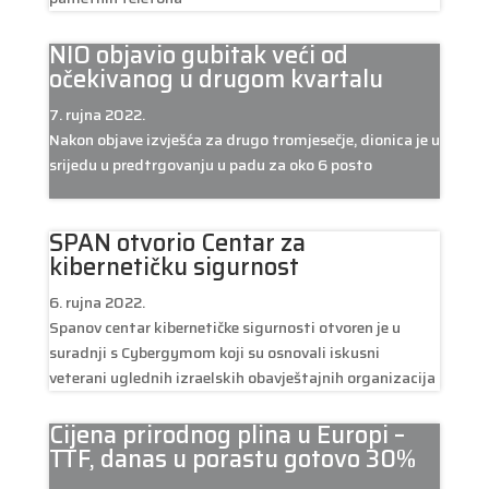
NIO objavio gubitak veći od
očekivanog u drugom kvartalu
7. rujna 2022.
Nakon objave izvješća za drugo tromjesečje, dionica je u
srijedu u predtrgovanju u padu za oko 6 posto
SPAN otvorio Centar za
kibernetičku sigurnost
6. rujna 2022.
Spanov centar kibernetičke sigurnosti otvoren je u
suradnji s Cybergymom koji su osnovali iskusni
veterani uglednih izraelskih obavještajnih organizacija
Cijena prirodnog plina u Europi –
TTF, danas u porastu gotovo 30%