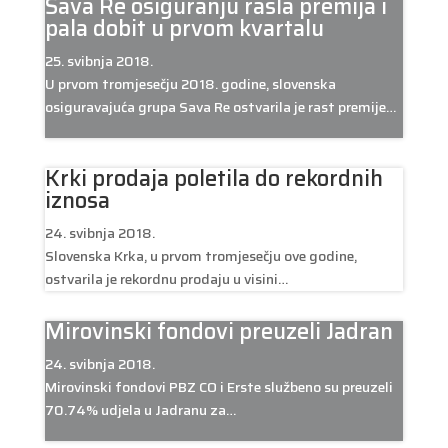
Sava Re osiguranju rasla premija i
pala dobit u prvom kvartalu
25. svibnja 2018.
U prvom tromjesečju 2018. godine, slovenska
osiguravajuća grupa Sava Re ostvarila je rast premije…
Krki prodaja poletila do rekordnih
iznosa
24. svibnja 2018.
Slovenska Krka, u prvom tromjesečju ove godine,
ostvarila je rekordnu prodaju u visini…
Mirovinski fondovi preuzeli Jadran
24. svibnja 2018.
Mirovinski fondovi PBZ CO i Erste službeno su preuzeli
70.74% udjela u Jadranu za…