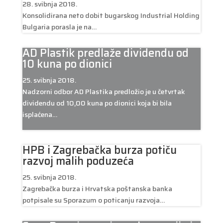
28. svibnja 2018.
Konsolidirana neto dobit bugarskog Industrial Holding
Bulgaria porasla je na…
AD Plastik predlaže dividendu od
10 kuna po dionici
25. svibnja 2018.
Nadzorni odbor AD Plastika predložio je u četvrtak
dividendu od 10,00 kuna po dionici koja bi bila
isplaćena…
HPB i Zagrebačka burza potiču
razvoj malih poduzeća
25. svibnja 2018.
Zagrebačka burza i Hrvatska poštanska banka
potpisale su Sporazum o poticanju razvoja…