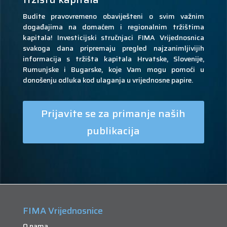
Budite pravovremeno obaviješteni o svim važnim
događajima na domaćem i regionalnim tržištima
kapitala! Investicijski stručnjaci FIMA Vrijednosnica
svakoga dana pripremaju pregled najzanimljivijih
informacija s tržišta kapitala Hrvatske, Slovenije,
Rumunjske i Bugarske, koje Vam mogu pomoći u
donošenju odluka kod ulaganja u vrijednosne papire.
Prijavite se za primanje naših
publikacija
FIMA Vrijednosnice
O nama