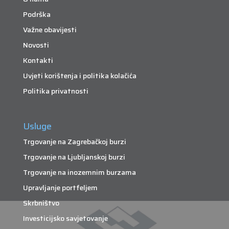
Podrška
Važne obavijesti
Novosti
Kontakti
Uvjeti korištenja i politika kolačića
Politika privatnosti
Usluge
Trgovanje na Zagrebačkoj burzi
Trgovanje na Ljubljanskoj burzi
Trgovanje na inozemnim burzama
Upravljanje portfeljem
Skrbništvo
Investicijsko savjetovanje