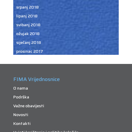
srpanj 2018
lipanj 2018
svibanj 2018
ožujak 2018
siječanj 2018
prosinac 2017
FIMA Vrijednosnice
O nama
Podrška
Važne obavijesti
Novosti
Kontakti