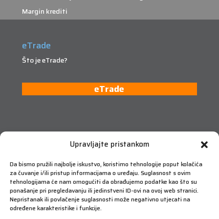
Margin krediti
eTrade
Što je eTrade?
eTrade
Upravljajte pristankom
Da bismo pružili najbolje iskustvo, koristimo tehnologije poput kolačića
za čuvanje i/ili pristup informacijama o uređaju. Suglasnost s ovim
tehnologijama će nam omogućiti da obrađujemo podatke kao što su
ponašanje pri pregledavanju ili jedinstveni ID-ovi na ovoj web stranici.
Nepristanak ili povlačenje suglasnosti može negativno utjecati na
određene karakteristike i funkcije.