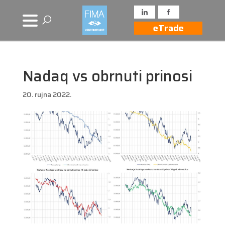
eTrade
Nadaq vs obrnuti prinosi
20. rujna 2022.