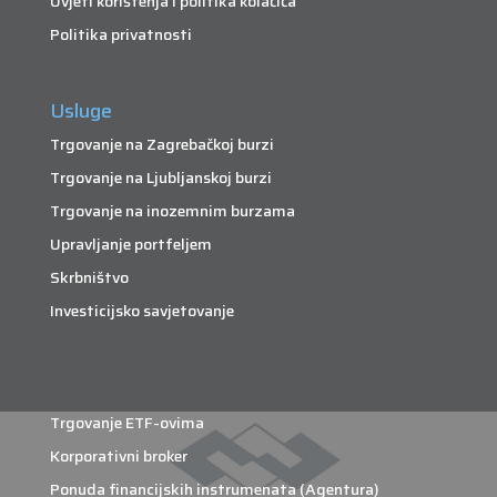
Uvjeti korištenja i politika kolačića
Politika privatnosti
Usluge
Trgovanje na Zagrebačkoj burzi
Trgovanje na Ljubljanskoj burzi
Trgovanje na inozemnim burzama
Upravljanje portfeljem
Skrbništvo
Investicijsko savjetovanje
Trgovanje ETF-ovima
Korporativni broker
Ponuda financijskih instrumenata (Agentura)