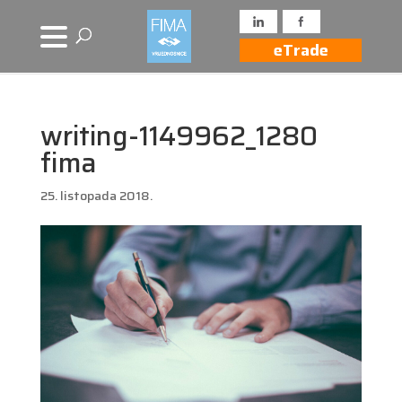
eTrade
writing-1149962_1280
fima
25. listopada 2018.