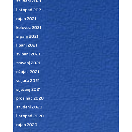
studeni 2021
listopad 2021
rujan 2021
kolovoz 2021
srpanj 2021
lipanj 2021
svibanj 2021
travanj 2021
ožujak 2021
veljača 2021
siječanj 2021
prosinac 2020
studeni 2020
listopad 2020
rujan 2020