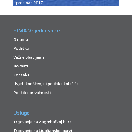
prosinac 2017
FIMA Vrijednosnice
O nama
Podrška
Važne obavijesti
Novosti
Kontakti
Uvjeti korištenja i politika kolačića
Politika privatnosti
Usluge
Trgovanje na Zagrebačkoj burzi
Trgovanje na Ljubljanskoj burzi