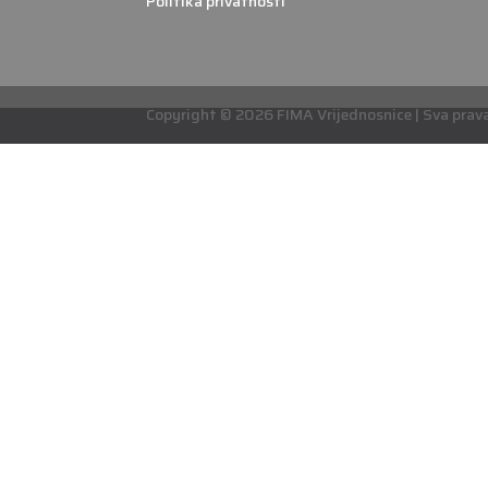
Politika privatnosti
Copyright © 2026 FIMA Vrijednosnice | Sva prava 