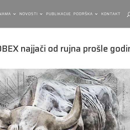
 NAMA
NOVOSTI
PUBLIKACIJE
PODRŠKA
KONTAKT
BEX najjači od rujna prošle godi