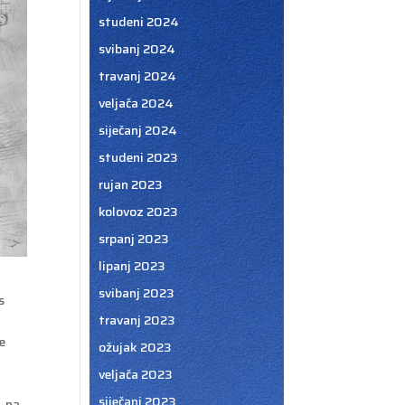
studeni 2024
svibanj 2024
travanj 2024
veljača 2024
siječanj 2024
studeni 2023
rujan 2023
kolovoz 2023
srpanj 2023
lipanj 2023
svibanj 2023
s
travanj 2023
e
ožujak 2023
veljača 2023
o
siječanj 2023
, na