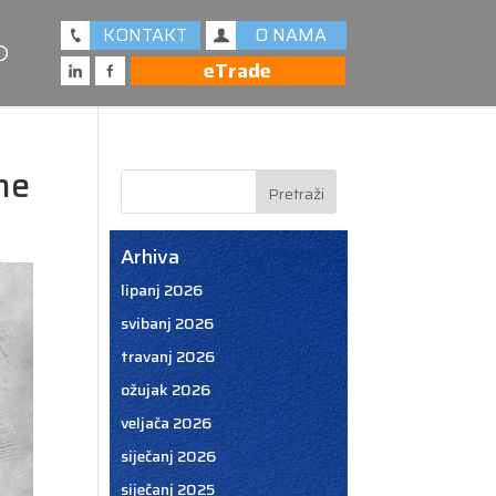
KONTAKT
O NAMA
eTrade
ne
Arhiva
lipanj 2026
svibanj 2026
travanj 2026
ožujak 2026
veljača 2026
siječanj 2026
siječanj 2025