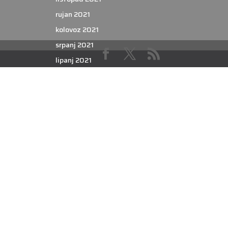
rujan 2021
kolovoz 2021
srpanj 2021
lipanj 2021
svibanj 2021
travanj 2021
ožujak 2021
veljača 2021
siječanj 2021
prosinac 2020
studeni 2020
listopad 2020
rujan 2020
kolovoz 2020