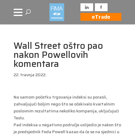
eTrade
Wall Street oštro pao
nakon Powellovih
komentara
22. travnja 2022.
Na samom početku trgovanja indeksi su porasli,
zahvaljujući boljim nego što se očekivalo kvartalnim
poslovnim rezultatima nekoliko kompanija, uključujući
Teslu.
Pad indeksa u negativno područje uslijedio je nakon što
je predsjednik Feda Powell kazao da će se na sjednici u