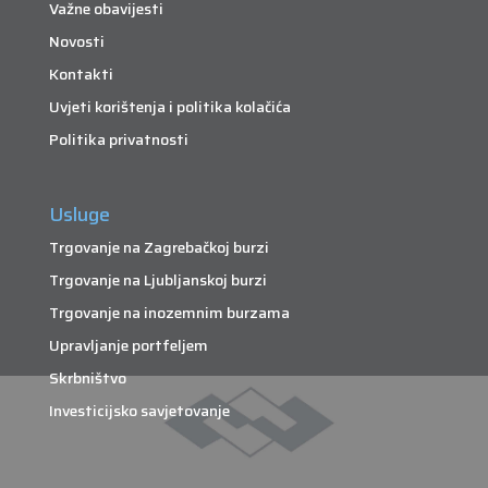
Važne obavijesti
Novosti
Kontakti
Uvjeti korištenja i politika kolačića
Politika privatnosti
Usluge
Trgovanje na Zagrebačkoj burzi
Trgovanje na Ljubljanskoj burzi
Trgovanje na inozemnim burzama
Upravljanje portfeljem
Skrbništvo
Investicijsko savjetovanje