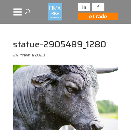
eTrade
statue-2905489_1280
24. travnja 2020.