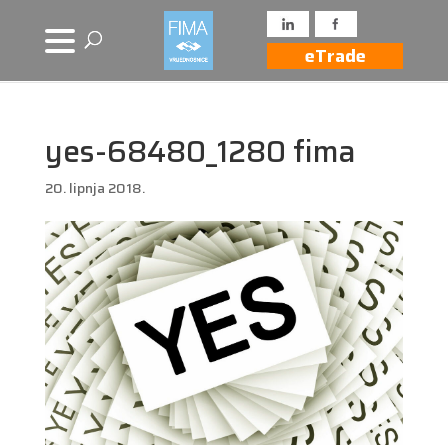
eTrade
yes-68480_1280 fima
20. lipnja 2018.