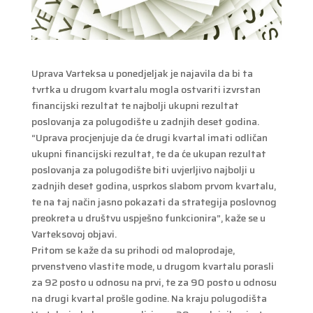
Uprava Varteksa u ponedjeljak je najavila da bi ta
tvrtka u drugom kvartalu mogla ostvariti izvrstan
financijski rezultat te najbolji ukupni rezultat
poslovanja za polugodište u zadnjih deset godina.
“Uprava procjenjuje da će drugi kvartal imati odličan
ukupni financijski rezultat, te da će ukupan rezultat
poslovanja za polugodište biti uvjerljivo najbolji u
zadnjih deset godina, usprkos slabom prvom kvartalu,
te na taj način jasno pokazati da strategija poslovnog
preokreta u društvu uspješno funkcionira”, kaže se u
Varteksovoj objavi.
Pritom se kaže da su prihodi od maloprodaje,
prvenstveno vlastite mode, u drugom kvartalu porasli
za 92 posto u odnosu na prvi, te za 90 posto u odnosu
na drugi kvartal prošle godine. Na kraju polugodišta