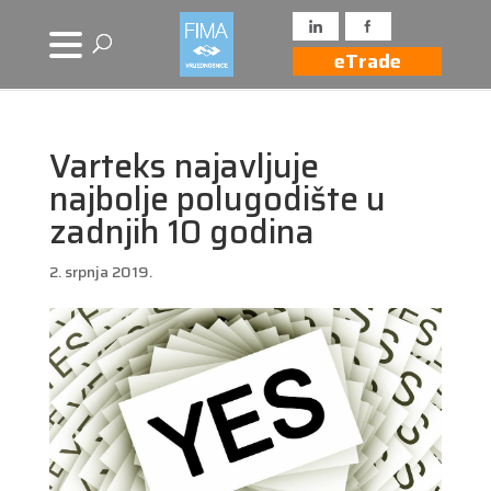
eTrade
Varteks najavljuje
najbolje polugodište u
zadnjih 10 godina
2. srpnja 2019.