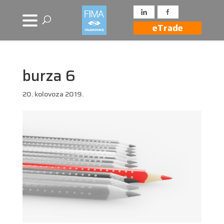
eTrade
burza 6
20. kolovoza 2019.