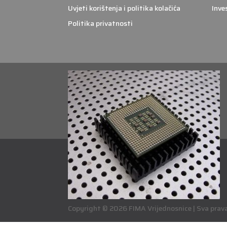
Uvjeti korištenja i politika kolačića
Inve
Politika privatnosti
Copyright © 2026 FIMA Vrijednosnice | Sva prava 