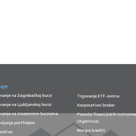
uge
vanje na Zagrebačkoj burzi
Trgovanje ETF-ovima
vanje na Ljubljanskoj burzi
Korporativni broker
vanje na inozemnim burzama
Ponuda financijskih instrume
(Agentura)
vljanje portfeljem
Margin krediti
ništvo