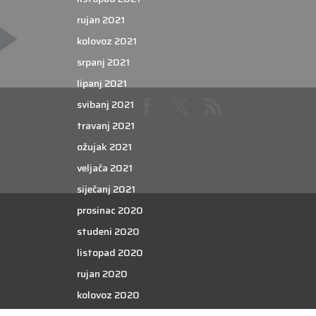
rujan 2021
kolovoz 2021
srpanj 2021
lipanj 2021
svibanj 2021
travanj 2021
ožujak 2021
veljača 2021
siječanj 2021
prosinac 2020
studeni 2020
listopad 2020
rujan 2020
kolovoz 2020