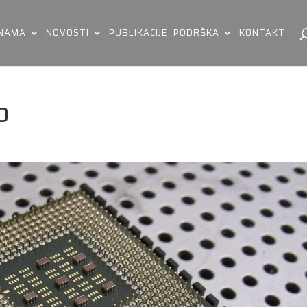
 NAMA
NOVOSTI
PUBLIKACIJE
PODRŠKA
KONTAKT
0