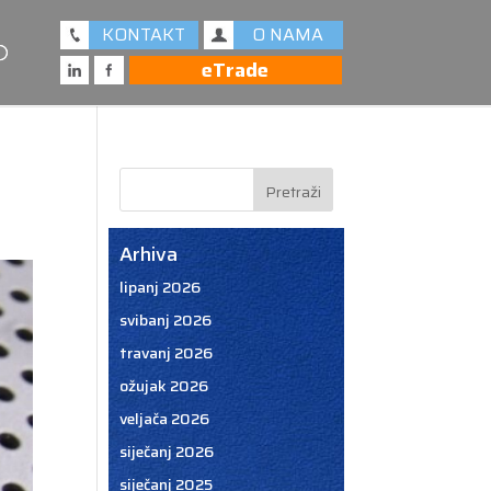
KONTAKT
O NAMA
eTrade
Arhiva
lipanj 2026
svibanj 2026
travanj 2026
ožujak 2026
veljača 2026
siječanj 2026
siječanj 2025