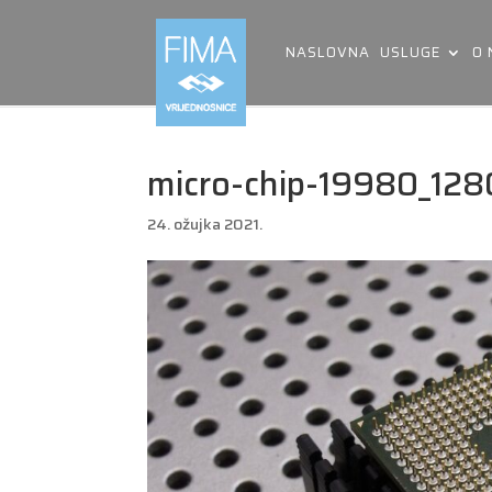
NASLOVNA
USLUGE
O
micro-chip-19980_128
24. ožujka 2021.