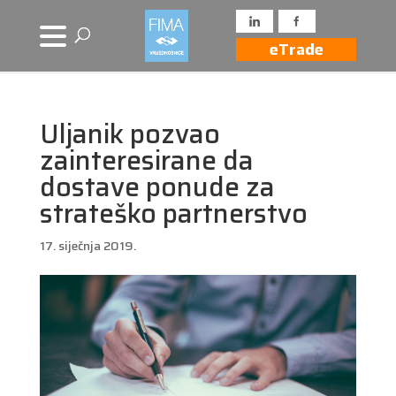
eTrade
Uljanik pozvao
zainteresirane da
dostave ponude za
strateško partnerstvo
17. siječnja 2019.