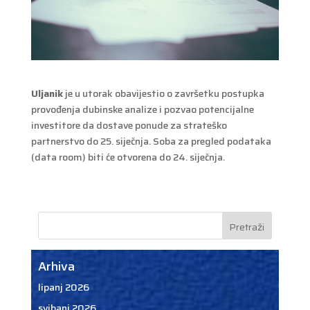
Uljanik
je u utorak obavijestio o završetku postupka
provođenja dubinske analize i pozvao potencijalne
investitore da dostave ponude za strateško
partnerstvo do 25. siječnja. Soba za pregled podataka
(data room) biti će otvorena do 24. siječnja.
Arhiva
lipanj 2026
svibanj 2026