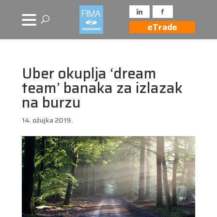
eTrade
Uber okuplja ‘dream
team’ banaka za izlazak
na burzu
14. ožujka 2019.