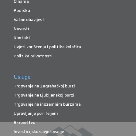
O nama
Podrška
Važne obavijesti
Novosti
Kontakti
Uvjeti korištenja i politika kolačića
Politika privatnosti
Usluge
Trgovanje na Zagrebačkoj burzi
Trgovanje na Ljubljanskoj burzi
Trgovanje na inozemnim burzama
Upravljanje portfeljem
Skrbništvo
Investicijsko savjetovanje