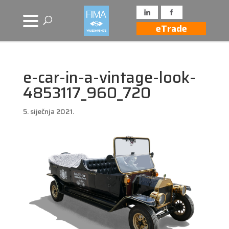
eTrade
e-car-in-a-vintage-look-
4853117_960_720
5. siječnja 2021.