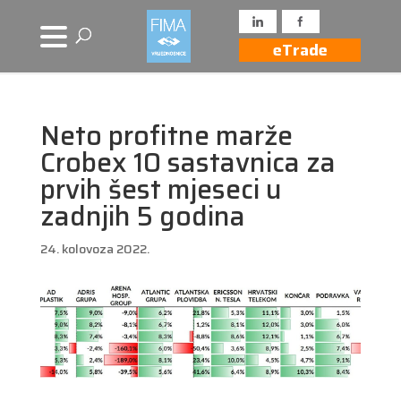
eTrade
Neto profitne marže
Crobex 10 sastavnica za
prvih šest mjeseci u
zadnjih 5 godina
24. kolovoza 2022.