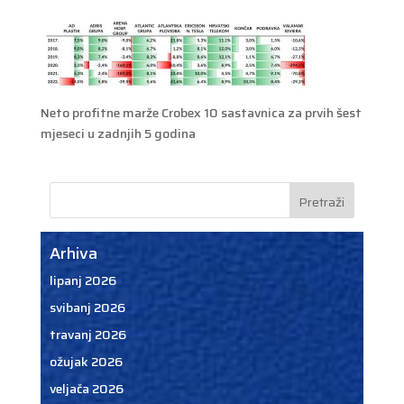
Neto profitne marže Crobex 10 sastavnica za prvih šest
mjeseci u zadnjih 5 godina
Arhiva
lipanj 2026
svibanj 2026
travanj 2026
ožujak 2026
veljača 2026