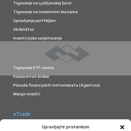
Trgovanje na Ljubljanskoj burzi
Trgovanje na inozemnim burzama
Upravljanje portfeljem
Skrbništvo
Investicijsko savjetovanje
Trgovanje ETF-ovima
Korporativni broker
Ponuda financijskih instrumenata (Agentura)
Margin krediti
eTrade
Što je eTrade?
Upravljajte pristankom