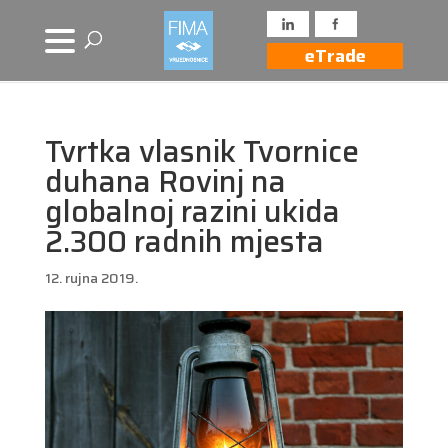
eTrade
Tvrtka vlasnik Tvornice
duhana Rovinj na
globalnoj razini ukida
2.300 radnih mjesta
12. rujna 2019.