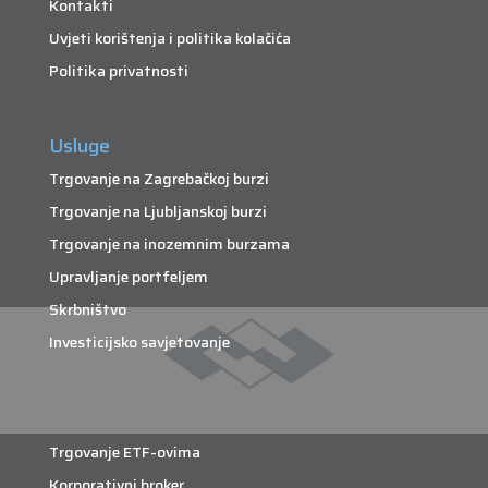
Kontakti
Uvjeti korištenja i politika kolačića
Politika privatnosti
Usluge
Trgovanje na Zagrebačkoj burzi
Trgovanje na Ljubljanskoj burzi
Trgovanje na inozemnim burzama
Upravljanje portfeljem
Skrbništvo
Investicijsko savjetovanje
Trgovanje ETF-ovima
Korporativni broker