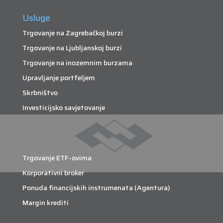
Usluge
Trgovanje na Zagrebačkoj burzi
Trgovanje na Ljubljanskoj burzi
Trgovanje na inozemnim burzama
Upravljanje portfeljem
Skrbništvo
Investicijsko savjetovanje
Trgovanje ETF-ovima
Korporativni broker
Ponuda financijskih instrumenata (Agentura)
Margin krediti