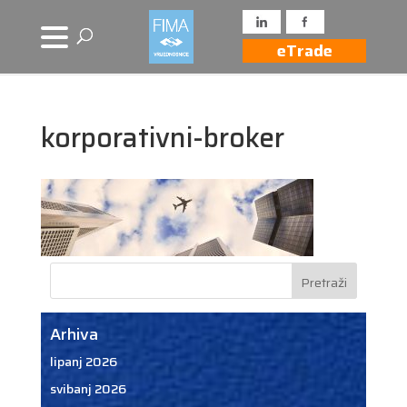
eTrade
korporativni-broker
Arhiva
lipanj 2026
svibanj 2026