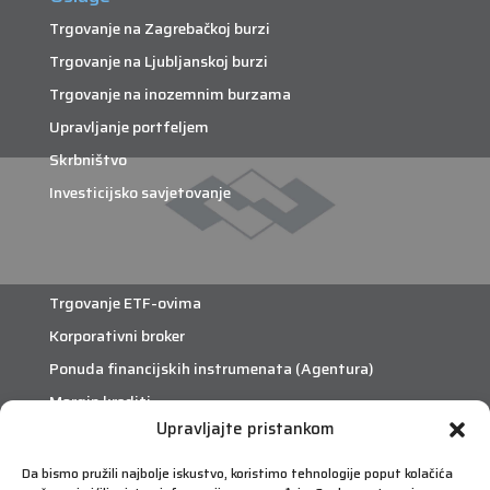
Trgovanje na Zagrebačkoj burzi
Trgovanje na Ljubljanskoj burzi
Trgovanje na inozemnim burzama
Upravljanje portfeljem
Skrbništvo
Investicijsko savjetovanje
Trgovanje ETF-ovima
Korporativni broker
Ponuda financijskih instrumenata (Agentura)
Margin krediti
Upravljajte pristankom
eTrade
Da bismo pružili najbolje iskustvo, koristimo tehnologije poput kolačića