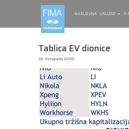
NASLOVNA
USLUGE
O
Tablica EV dionice
22. listopada 2020.