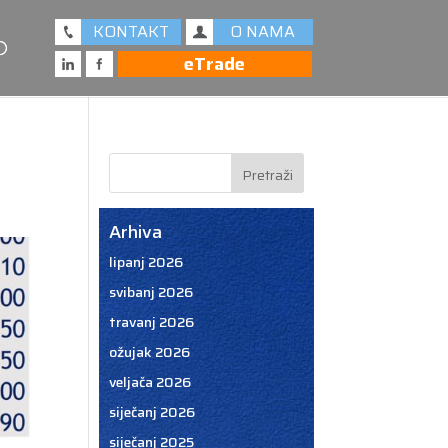
KONTAKT
O NAMA
eTrade
Arhiva
lipanj 2026
svibanj 2026
travanj 2026
ožujak 2026
veljača 2026
siječanj 2026
siječanj 2025