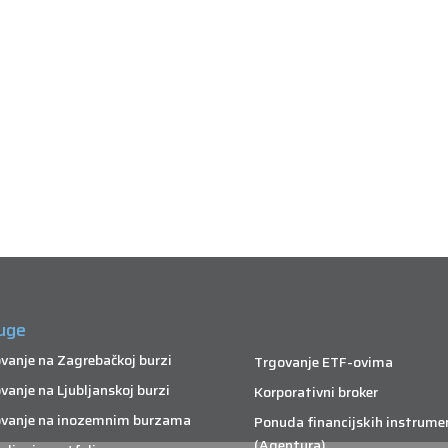
uge
vanje na Zagrebačkoj burzi
Trgovanje ETF-ovima
vanje na Ljubljanskoj burzi
Korporativni broker
vanje na inozemnim burzama
Ponuda financijskih instrume
(Agentura)