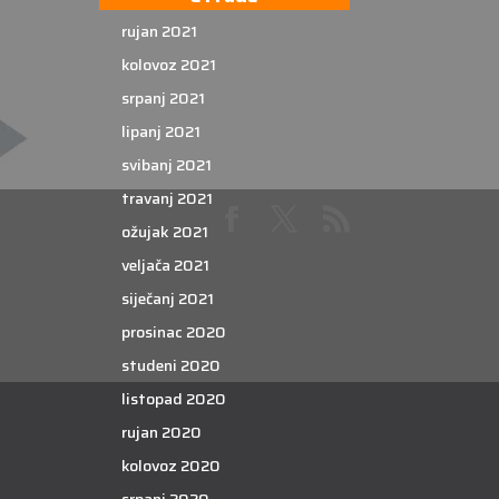
rujan 2021
kolovoz 2021
srpanj 2021
lipanj 2021
svibanj 2021
travanj 2021
ožujak 2021
veljača 2021
siječanj 2021
prosinac 2020
studeni 2020
listopad 2020
rujan 2020
kolovoz 2020