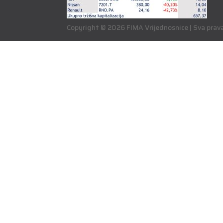
Copyright © 2026 FIMA Vrijednosnice | Sva prava 