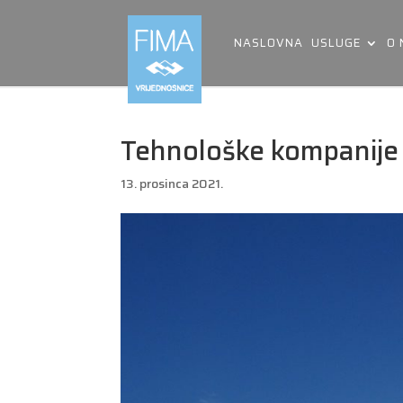
NASLOVNA
USLUGE
O
Tehnološke kompanije 
13. prosinca 2021.