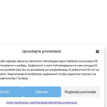
travanj 2019
ožujak 2019
veljača 2019
siječanj 2019
prosinac 2018
studeni 2018
listopad 2018
rujan 2018
Upravljajte pristankom
kolovoz 2018
žili najbolje iskustvo, koristimo tehnologije poput kolačića za čuvanje i/ili
srpanj 2018
ormacijama o uređaju. Suglasnost s ovim tehnologijama će nam omogućiti
o podatke kao što su ponašanje pri pregledavanju ili jedinstveni ID-ovi na
lipanj 2018
anici. Nepristanak ili povlačenje suglasnosti može negativno utjecati na
akteristike i funkcije.
svibanj 2018
ožujak 2018
ihvati
Zabrani
Pogledaj postavke
siječanj 2018
prosinac 2017
Uvjeti korištenja i politika kolačića
Politika privatnosti