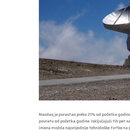
Nasdaq je porastao preko 21% od početka godine
povratu od početka godine. Isključujući tih pet 
imena možda najvrijednije tehnološke tvrtke na g