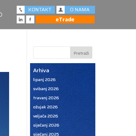
KONTAKT
O NAMA
eTrade
Arhiva
lipanj 2026
svibanj 2026
travanj 2026
ožujak 2026
veljača 2026
siječanj 2026
siječanj 2025