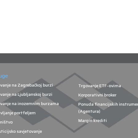
uge
vanje na Zagrebačkoj burzi
Trgovanje ETF-ovima
vanje na Ljubljanskoj burzi
Korporativni broker
vanje na inozemnim burzama
Ponuda financijskih instrume
(Agentura)
vljanje portfeljem
Margin krediti
ništvo
sticijsko savjetovanje