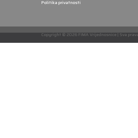
Politika privatnosti
Copyright © 2026 FIMA Vrijednosnice | Sva prava 