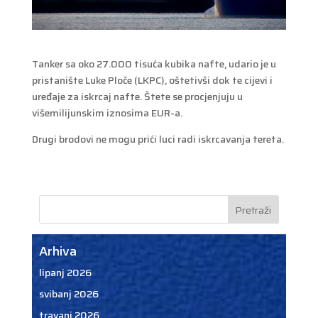
Tanker sa oko 27.000 tisuća kubika nafte, udario je u
pristanište Luke Ploče (LKPC), oštetivši dok te cijevi i
uređaje za iskrcaj nafte. Štete se procjenjuju u
višemilijunskim iznosima EUR-a.
Drugi brodovi ne mogu prići luci radi iskrcavanja tereta.
Arhiva
lipanj 2026
svibanj 2026
travanj 2026