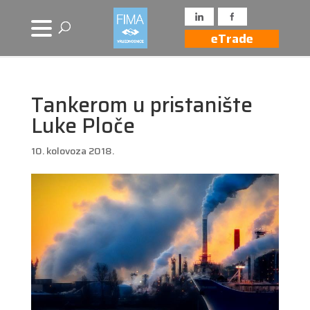
eTrade
Tankerom u pristanište
Luke Ploče
10. kolovoza 2018.