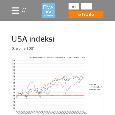
eTrade
USA indeksi
6. srpnja 2021.