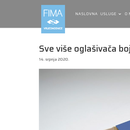
NASLOVNA
USLUGE
O
Sve više oglašivača bo
14. srpnja 2020.