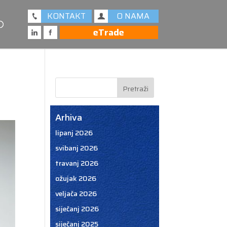
KONTAKT
O NAMA
eTrade
Arhiva
lipanj 2026
svibanj 2026
travanj 2026
ožujak 2026
veljača 2026
siječanj 2026
siječanj 2025