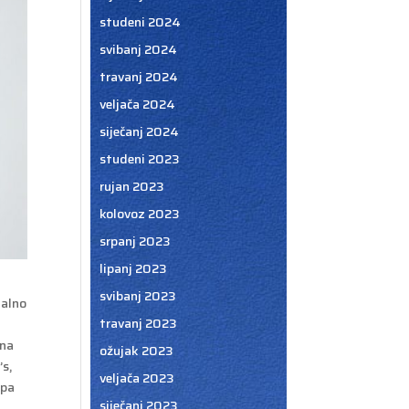
studeni 2024
svibanj 2024
travanj 2024
veljača 2024
siječanj 2024
studeni 2023
rujan 2023
kolovoz 2023
srpanj 2023
lipanj 2023
svibanj 2023
malno
travanj 2023
ena
ožujak 2023
’s,
veljača 2023
upa
siječanj 2023