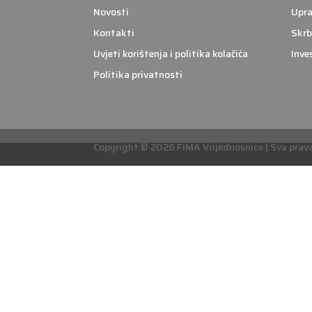
Novosti
Upra
Kontakti
Skrb
Uvjeti korištenja i politika kolačića
Inve
Politika privatnosti
Copyright © 2026 FIMA Vrijednosnice | Sva prava 