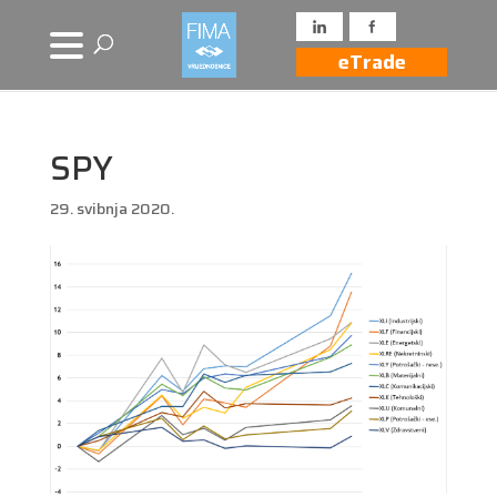
eTrade
SPY
29. svibnja 2020.