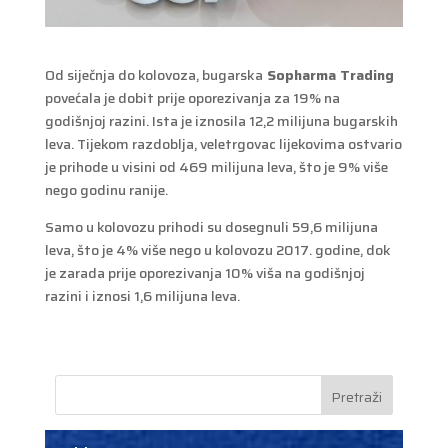
Od siječnja do kolovoza, bugarska
Sopharma Trading
povećala je dobit prije oporezivanja za 19% na
godišnjoj razini. Ista je iznosila 12,2 milijuna bugarskih
leva. Tijekom razdoblja, veletrgovac lijekovima ostvario
je prihode u visini od 469 milijuna leva, što je 9% više
nego godinu ranije.
Samo u kolovozu prihodi su dosegnuli 59,6 milijuna
leva, što je 4% više nego u kolovozu 2017. godine, dok
je zarada prije oporezivanja 10% viša na godišnjoj
razini i iznosi 1,6 milijuna leva.