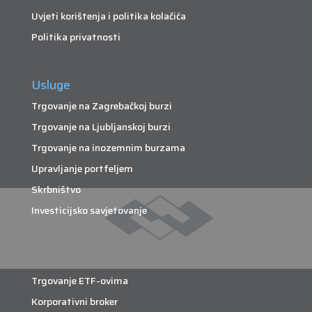
Uvjeti korištenja i politika kolačića
Politika privatnosti
Usluge
Trgovanje na Zagrebačkoj burzi
Trgovanje na Ljubljanskoj burzi
Trgovanje na inozemnim burzama
Upravljanje portfeljem
Skrbništvo
Investicijsko savjetovanje
Trgovanje ETF-ovima
Korporativni broker