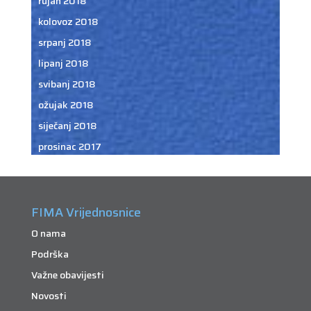
rujan 2018
kolovoz 2018
srpanj 2018
lipanj 2018
svibanj 2018
ožujak 2018
siječanj 2018
prosinac 2017
FIMA Vrijednosnice
O nama
Podrška
Važne obavijesti
Novosti