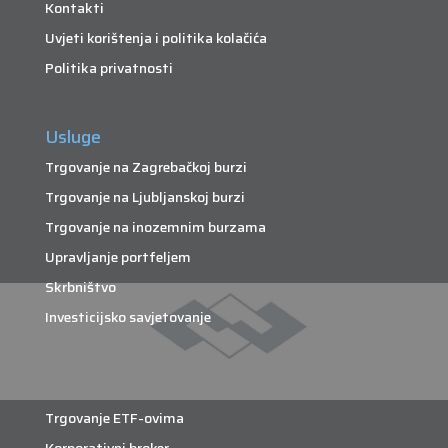
Kontakti
Uvjeti korištenja i politika kolačića
Politika privatnosti
Usluge
Trgovanje na Zagrebačkoj burzi
Trgovanje na Ljubljanskoj burzi
Trgovanje na inozemnim burzama
Upravljanje portfeljem
Skrbništvo
Investicijsko savjetovanje
Trgovanje ETF-ovima
Korporativni broker