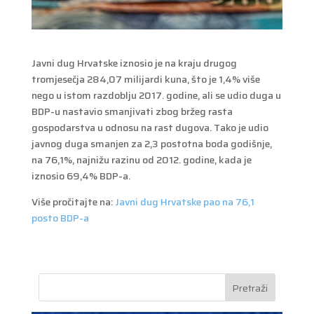
Javni dug Hrvatske iznosio je na kraju drugog
tromjesečja 284,07 milijardi kuna, što je 1,4% više
nego u istom razdoblju 2017. godine, ali se udio duga u
BDP-u nastavio smanjivati zbog bržeg rasta
gospodarstva u odnosu na rast dugova. Tako je udio
javnog duga smanjen za 2,3 postotna boda godišnje,
na 76,1%, najnižu razinu od 2012. godine, kada je
iznosio 69,4% BDP-a.
Više pročitajte na:
Javni dug Hrvatske pao na 76,1
posto BDP-a