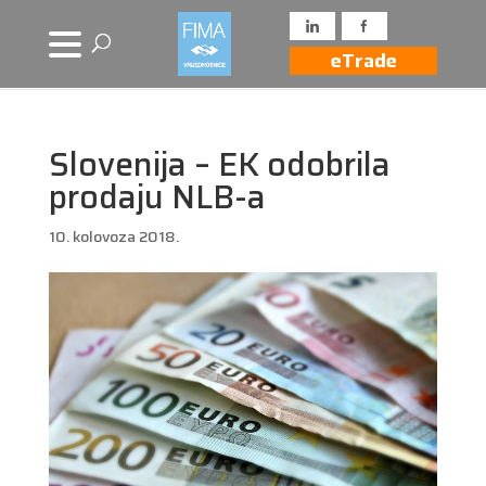
eTrade
Slovenija – EK odobrila
prodaju NLB-a
10. kolovoza 2018.