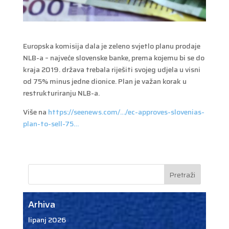
Europska komisija dala je zeleno svjetlo planu prodaje
NLB-a – najveće slovenske banke, prema kojemu bi se do
kraja 2019. država trebala riješiti svojeg udjela u visni
od 75% minus jedne dionice. Plan je važan korak u
restrukturiranju NLB-a.
Više na
https://seenews.com/…/ec-approves-slovenias-
plan-to-sell-75…
Arhiva
lipanj 2026