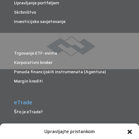
Upravljanje portfeljem
Skrbništvo
Investicijsko savjetovanje
Trgovanje ETF-ovima
Korporativni broker
Ponuda financijskih instrumenata (Agentura)
Margin krediti
eTrade
Što je eTrade?
eTrade
Upravljajte pristankom