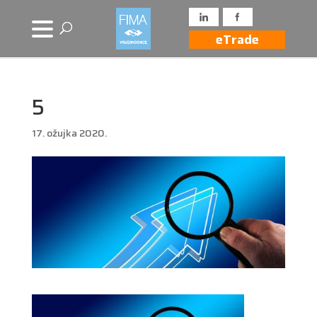
eTrade
5
17. ožujka 2020.