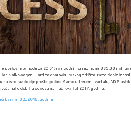
ala poslovne prihode za 20,51% na godišnjoj razini, na 939,39 milijun
Fiat, Volkswagen i Ford te oporavku ruskog tržišta. Neto dobit iznosi
 na isto razdoblje prošle godine. Samo u trećem kvartalu, AD Plastik 
 veću neto dobit u odnosu na treći kvartal 2017. godine.
ći kvartal 3Q., 2018. godina