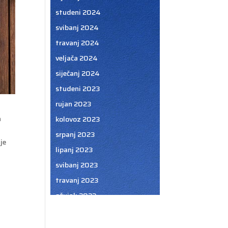
studeni 2024
svibanj 2024
travanj 2024
veljača 2024
siječanj 2024
studeni 2023
rujan 2023
a
kolovoz 2023
srpanj 2023
je
lipanj 2023
svibanj 2023
travanj 2023
ožujak 2023
veljača 2023
siječanj 2023