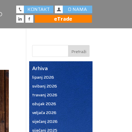
KONTAKT
O NAMA
eTrade
Arhiva
lipanj 2026
svibanj 2026
travanj 2026
ožujak 2026
veljača 2026
siječanj 2026
siječanj 2025