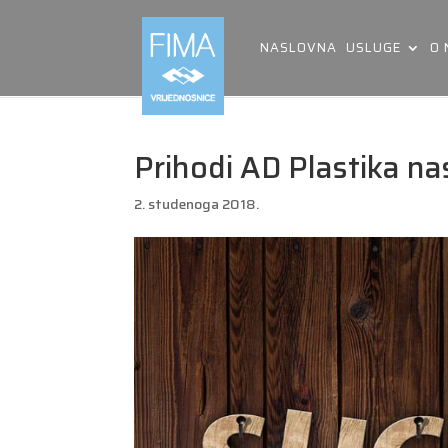
NASLOVNA
USLUGE
O
Prihodi AD Plastika nas
2. studenoga 2018.