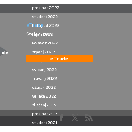
prosinac 2022
studeni 2022
eTrade
listopad 2022
Što je eTrade?
rujan 2022
kolovoz 2022
srpanj 2022
nata
eTrade
lipanj 2022
svibanj 2022
travanj 2022
ožujak 2022
veljača 2022
siječanj 2022
prosinac 2021
studeni 2021
listopad 2021