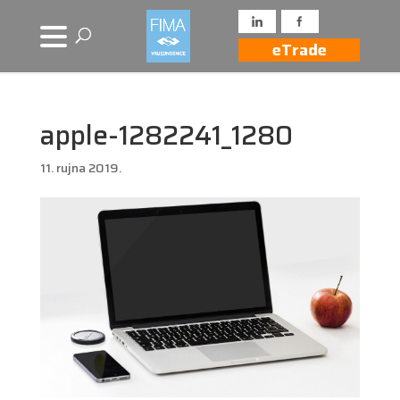
eTrade
apple-1282241_1280
11. rujna 2019.