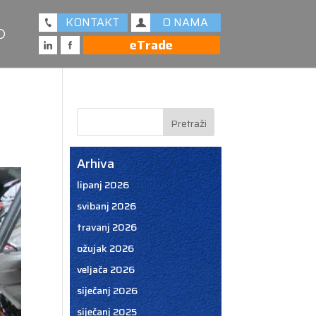
KONTAKT
O NAMA
eTrade
Arhiva
lipanj 2026
svibanj 2026
travanj 2026
ožujak 2026
veljača 2026
siječanj 2026
siječanj 2025