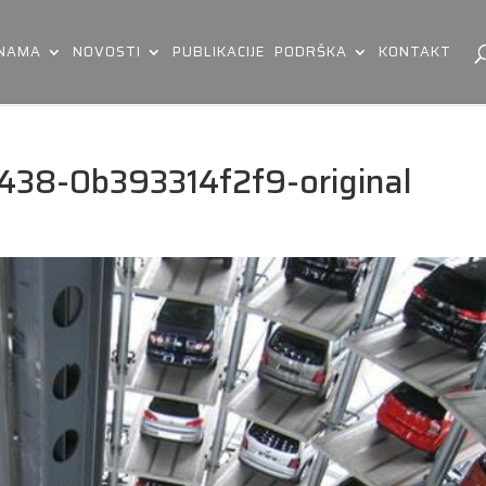
 NAMA
NOVOSTI
PUBLIKACIJE
PODRŠKA
KONTAKT
438-0b393314f2f9-original