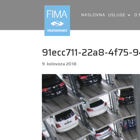
NASLOVNA
USLUGE
O
91ecc711-22a8-4f75-9
9. kolovoza 2018.