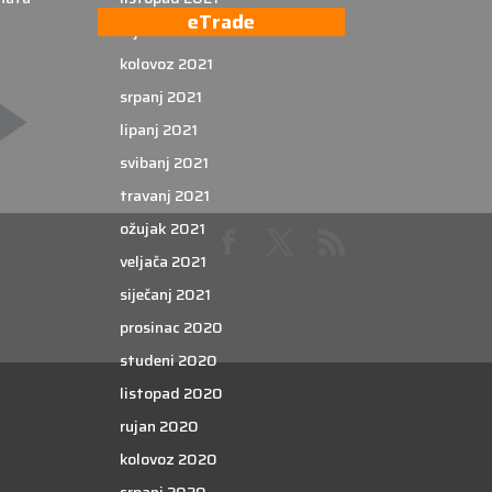
eTrade
rujan 2021
kolovoz 2021
srpanj 2021
lipanj 2021
svibanj 2021
travanj 2021
ožujak 2021
veljača 2021
siječanj 2021
prosinac 2020
studeni 2020
listopad 2020
rujan 2020
kolovoz 2020