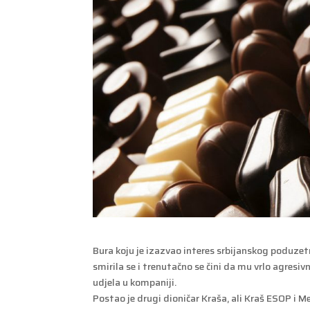
Bura koju je izazvao interes srbijanskog poduze
smirila se i trenutačno se čini da mu vrlo agresiv
udjela u kompaniji.
Postao je drugi dioničar Kraša, ali Kraš ESOP i M