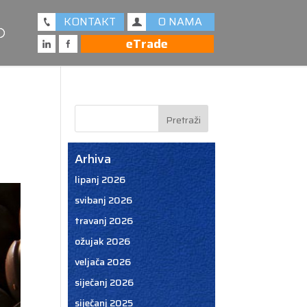
KONTAKT
O NAMA
eTrade
Arhiva
lipanj 2026
svibanj 2026
travanj 2026
ožujak 2026
veljača 2026
siječanj 2026
siječanj 2025