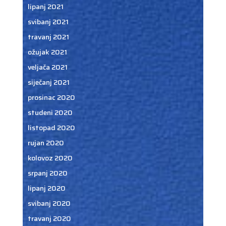
lipanj 2021
svibanj 2021
travanj 2021
ožujak 2021
veljača 2021
siječanj 2021
prosinac 2020
studeni 2020
listopad 2020
rujan 2020
kolovoz 2020
srpanj 2020
lipanj 2020
svibanj 2020
travanj 2020