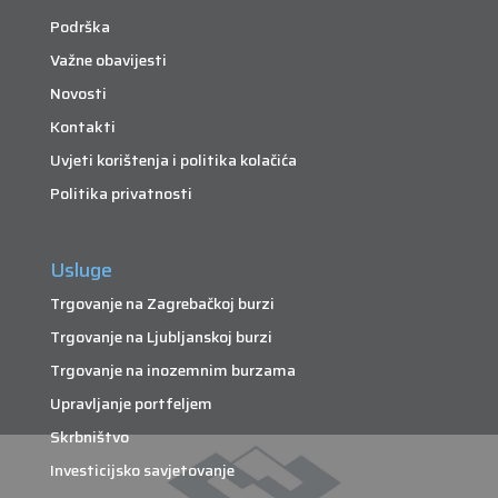
Podrška
Važne obavijesti
Novosti
Kontakti
Uvjeti korištenja i politika kolačića
Politika privatnosti
Usluge
Trgovanje na Zagrebačkoj burzi
Trgovanje na Ljubljanskoj burzi
Trgovanje na inozemnim burzama
Upravljanje portfeljem
Skrbništvo
Investicijsko savjetovanje