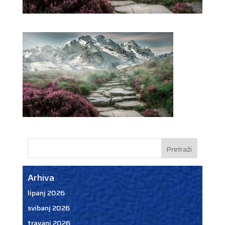
Arhiva
lipanj 2026
svibanj 2026
travanj 2026