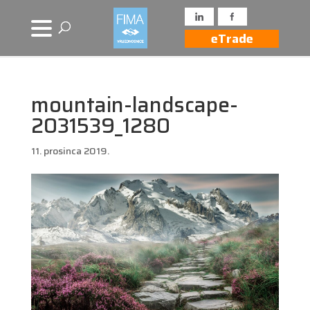
eTrade
mountain-landscape-
2031539_1280
11. prosinca 2019.