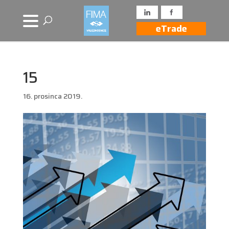
eTrade
15
16. prosinca 2019.