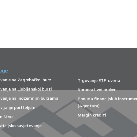
uge
vanje na Zagrebačkoj burzi
Trgovanje ETF-ovima
vanje na Ljubljanskoj burzi
Korporativni broker
vanje na inozemnim burzama
Ponuda financijskih instrume
(Agentura)
vljanje portfeljem
Margin krediti
ništvo
sticijsko savjetovanje