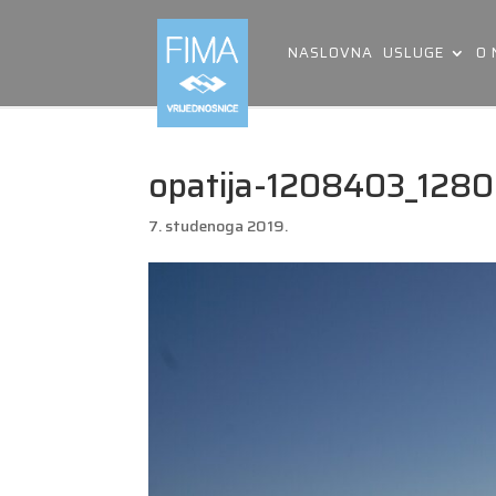
NASLOVNA
USLUGE
O
opatija-1208403_1280
7. studenoga 2019.