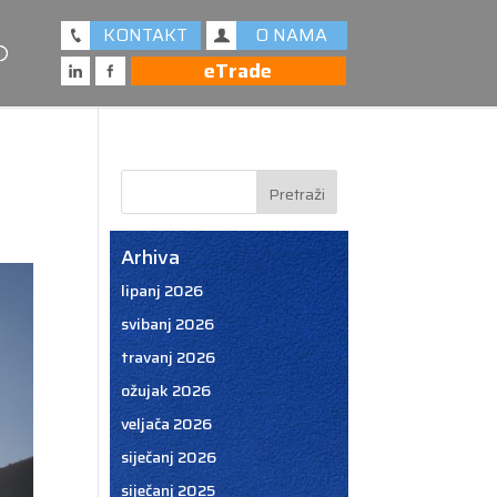
KONTAKT
O NAMA
eTrade
Arhiva
lipanj 2026
svibanj 2026
travanj 2026
ožujak 2026
veljača 2026
siječanj 2026
siječanj 2025