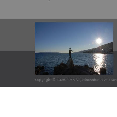
Copyright © 2026 FIMA Vrijednosnice | Sva prava 