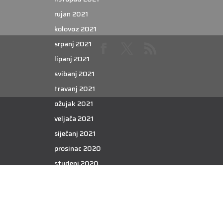
rujan 2021
kolovoz 2021
srpanj 2021
lipanj 2021
svibanj 2021
travanj 2021
ožujak 2021
veljača 2021
siječanj 2021
prosinac 2020
studeni 2020
listopad 2020
rujan 2020
kolovoz 2020