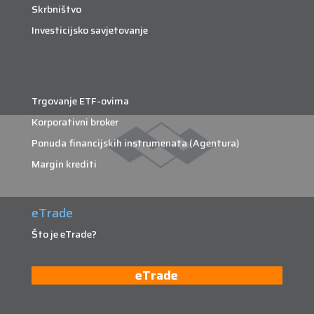
Skrbništvo
Investicijsko savjetovanje
Trgovanje ETF-ovima
Korporativni broker
Ponuda financijskih instrumenata (Agentura)
Margin krediti
eTrade
Što je eTrade?
eTrade