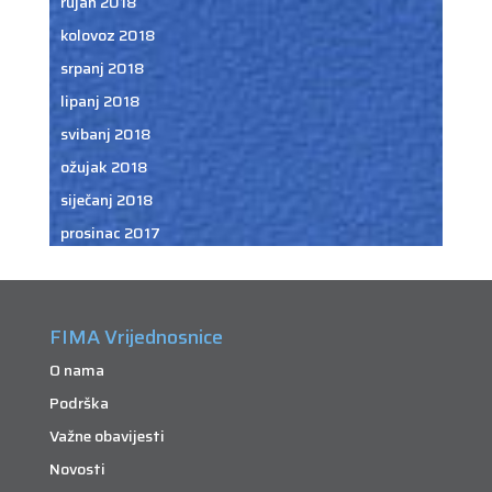
rujan 2018
kolovoz 2018
srpanj 2018
lipanj 2018
svibanj 2018
ožujak 2018
siječanj 2018
prosinac 2017
FIMA Vrijednosnice
O nama
Podrška
Važne obavijesti
Novosti