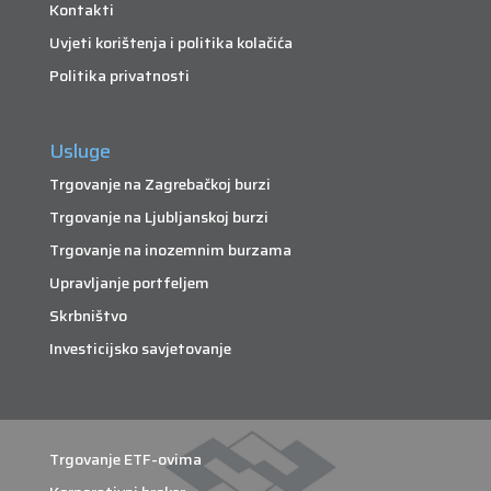
Kontakti
Uvjeti korištenja i politika kolačića
Politika privatnosti
Usluge
Trgovanje na Zagrebačkoj burzi
Trgovanje na Ljubljanskoj burzi
Trgovanje na inozemnim burzama
Upravljanje portfeljem
Skrbništvo
Investicijsko savjetovanje
Trgovanje ETF-ovima