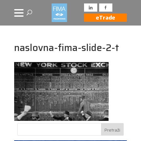
eTrade
naslovna-fima-slide-2-t