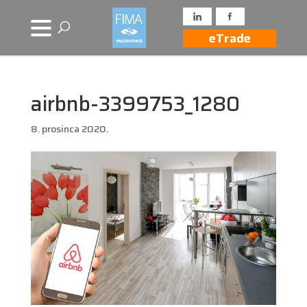
eTrade
airbnb-3399753_1280
8. prosinca 2020.