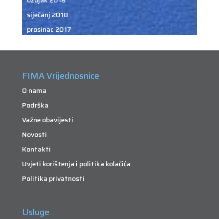
siječanj 2018
prosinac 2017
FIMA Vrijednosnice
O nama
Podrška
Važne obavijesti
Novosti
Kontakti
Uvjeti korištenja i politika kolačića
Politika privatnosti
Usluge