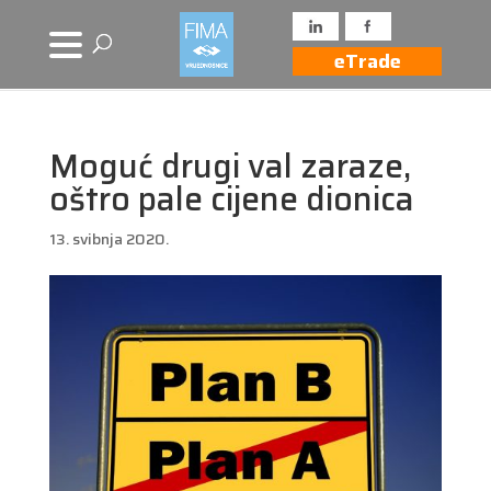
eTrade
Moguć drugi val zaraze,
oštro pale cijene dionica
13. svibnja 2020.