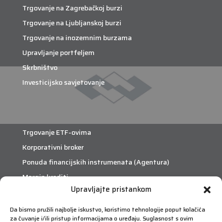
Trgovanje na Zagrebačkoj burzi
Trgovanje na Ljubljanskoj burzi
Trgovanje na inozemnim burzama
Upravljanje portfeljem
Skrbništvo
Investicijsko savjetovanje
Trgovanje ETF-ovima
Korporativni broker
Ponuda financijskih instrumenata (Agentura)
Margin krediti
Upravljajte pristankom
eTrade
Da bismo pružili najbolje iskustvo, koristimo tehnologije poput kolačića
za čuvanje i/ili pristup informacijama o uređaju. Suglasnost s ovim