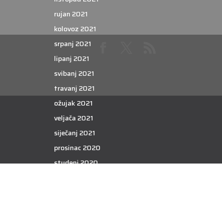
rujan 2021
kolovoz 2021
srpanj 2021
lipanj 2021
svibanj 2021
travanj 2021
ožujak 2021
veljača 2021
siječanj 2021
prosinac 2020
studeni 2020
listopad 2020
rujan 2020
kolovoz 2020