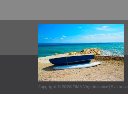
Copyright © 2026 FIMA Vrijednosnice | Sva prava 