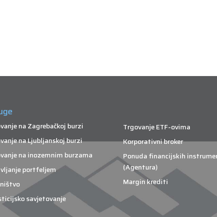
uge
vanje na Zagrebačkoj burzi
Trgovanje ETF-ovima
vanje na Ljubljanskoj burzi
Korporativni broker
vanje na inozemnim burzama
Ponuda financijskih instrume
(Agentura)
vljanje portfeljem
Margin krediti
ništvo
sticijsko savjetovanje