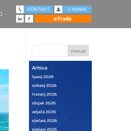
KONTAKT
O NAMA
eTrade
Arhiva
lipanj 2026
svibanj 2026
travanj 2026
ožujak 2026
veljača 2026
siječanj 2026
siječanj 2025