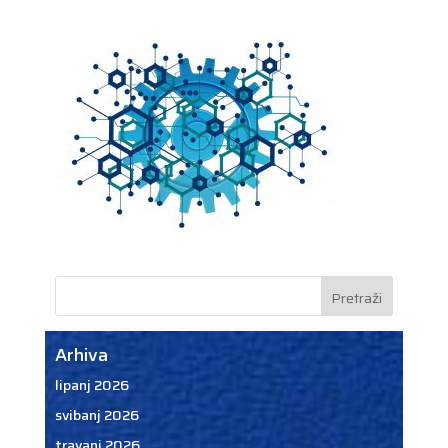
Arhiva
lipanj 2026
svibanj 2026
travanj 2026