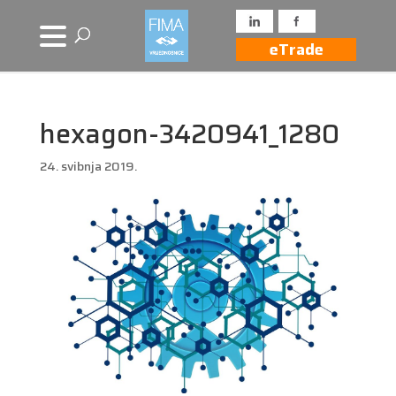
eTrade
hexagon-3420941_1280
24. svibnja 2019.