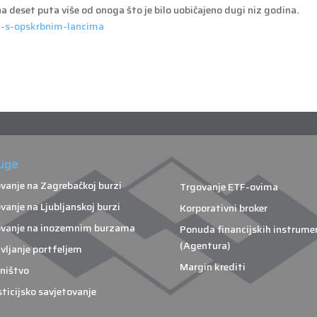
a deset puta više od onoga što je bilo uobičajeno dugi niz godina.
sa-s-opskrbnim-lancima
uge
vanje na Zagrebačkoj burzi
Trgovanje ETF-ovima
vanje na Ljubljanskoj burzi
Korporativni broker
vanje na inozemnim burzama
Ponuda financijskih instrume
(Agentura)
vljanje portfeljem
Margin krediti
ništvo
sticijsko savjetovanje