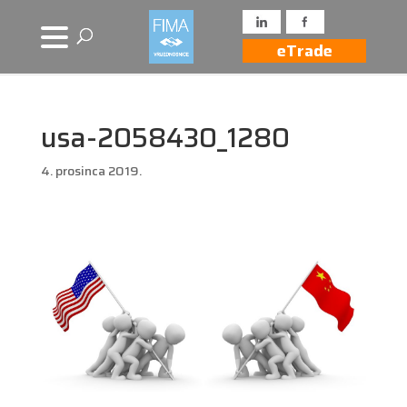
eTrade
usa-2058430_1280
4. prosinca 2019.