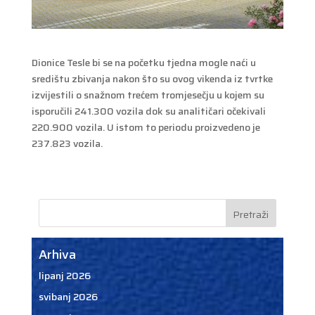
Dionice Tesle bi se na početku tjedna mogle naći u
središtu zbivanja nakon što su ovog vikenda iz tvrtke
izvijestili o snažnom trećem tromjesečju u kojem su
isporučili 241.300 vozila dok su analitičari očekivali
220.900 vozila. U istom to periodu proizvedeno je
237.823 vozila.
Arhiva
lipanj 2026
svibanj 2026