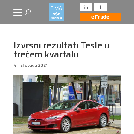
eTrade
Izvrsni rezultati Tesle u
trećem kvartalu
4. listopada 2021.